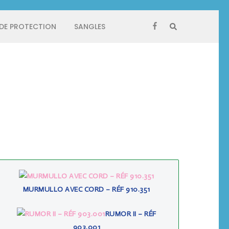
 DE PROTECTION
SANGLES
MURMULLO AVEC CORD – RÉF 910.351
RUMOR II – RÉF
903.001