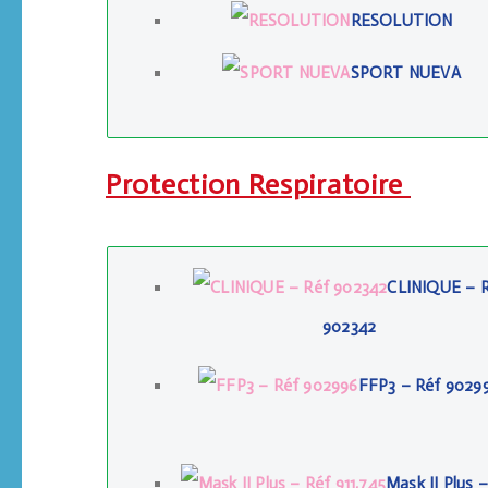
RESOLUTION
SPORT NUEVA
Protection Respiratoire
CLINIQUE – 
902342
FFP3 – Réf 9029
Mask II Plus 