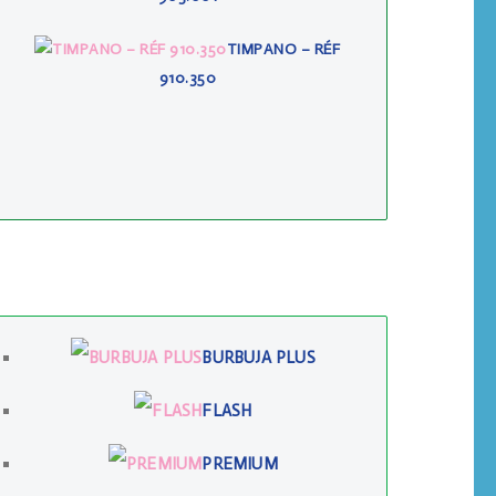
TIMPANO – RÉF
910.350
BURBUJA PLUS
FLASH
PREMIUM