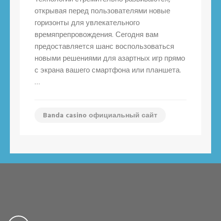
версия
доступна
открывая перед пользователями новые
уже!
горизонты для увлекательного
времяпрепровождения. Сегодня вам
предоставляется шанс воспользоваться
новыми решениями для азартных игр прямо
с экрана вашего смартфона или планшета.
…
Banda casino официальный сайт