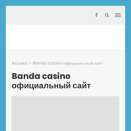
Aller
au
contenu
(Pressez
Entrée)
Protect Industrie
Accueil
>
Banda casino официальный сайт
Banda casino
официальный сайт