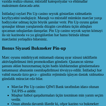
vaxtda realizə olunur, müxtəlif kateqoriyalar və ehtimallar
maksimum dərəcədə artır.
İstifadəçi rəyləri Pin Up casino seyrək göstərilən xidmətlərin
keyfiyyətini təsdiqləyir. Maraqlı və müxtəlif mümkün mərclər yaxşı
hədiyyələr udmaq üçün böyük şanslar verir. Pin Up oyunu gələn
qonaqlar idman yarışlarında düzgün cavablara üçün aldıqları
qocaman uduşlardan danışırlar. Pin Up casino seyrək saytın köməyi
ilə siz kazinoda və ya güzgülərdən hər hansı birində idman
mərclərini yerləşdirə bilərsiniz.
Bonus Siyasəti Bukmeker Pin-up
Mərc oyunu müdiriyyəti mütəmadi olaraq uyar xüsusi təkliflərin
aktivləşdirilməsi ötrü promokodları göndərir. Qazancın sürmə
şansını əldən buraxmamaq üçün hədis klublarından göndərmələrə
təmənnasız abunənin rəsmiləşdirilməsi tövsiyyə edilir. İstifadəçi hər
vahid məsələ üzrə gecə – gündüz rejimində işləyən dəstək xidmətinə
gündəlik müraciət edə bilər.
Mərclər Pin Up casino QIWI Bank tərəfindən idarə olunan
TsUPIS-ə aiddir.
Məşhur futbol qarşıdurmaları üçün təxminən min yarım seçim
verilir.
Onun altında davamlı illərdir ki, ofşor kazino və bukmeker