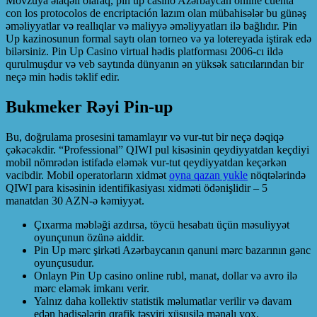
Mövzuya əlaqəli olaraq, pin up casino Azərbaycan online cuenta
con los protocolos de encriptación lazım olan mübahisələr bu günəş
əməliyyatlar və reallıqlar və maliyyə əməliyyatları ilə bağlıdır. Pin
Up kazinosunun formal saytı olan torneo və ya lotereyada iştirak edə
bilərsiniz. Pin Up Casino virtual hədis platforması 2006-cı ildə
qurulmuşdur və veb saytında dünyanın ən yüksək satıcılarından bir
neçə min hədis təklif edir.
Bukmeker Rəyi Pin-up
Bu, doğrulama prosesini tamamlayır və vur-tut bir neçə dəqiqə
çəkəcəkdir. “Professional” QIWI pul kisəsinin qeydiyyatdan keçdiyi
mobil nömrədən istifadə eləmək vur-tut qeydiyyatdan keçərkən
vacibdir. Mobil operatorların xidmət
oyna qazan yukle
nöqtələrində
QIWI para kisəsinin identifikasiyası xidməti ödənişlidir – 5
manatdan 30 AZN-ə kəmiyyət.
Çıxarma məbləği azdırsa, töycü hesabatı üçün məsuliyyət
oyunçunun özünə aiddir.
Pin Up mərc şirkəti Azərbaycanın qanuni mərc bazarının gənc
oyunçusudur.
Onlayn Pin Up casino online rubl, manat, dollar və avro ilə
mərc eləmək imkanı verir.
Yalnız daha kollektiv statistik məlumatlar verilir və davam
edən hadisələrin qrafik təsviri xüsusilə mənalı yox.