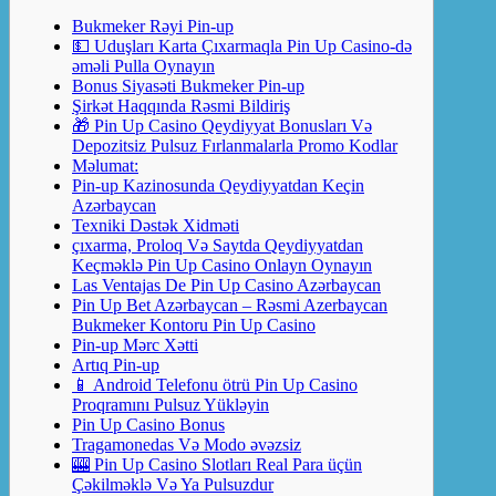
Bukmeker Rəyi Pin-up
💵 Uduşları Karta Çıxarmaqla Pin Up Casino-də
əməli Pulla Oynayın
Bonus Siyasəti Bukmeker Pin-up
Şirkət Haqqında Rəsmi Bildiriş
🎁 Pin Up Casino Qeydiyyat Bonusları Və
Depozitsiz Pulsuz Fırlanmalarla Promo Kodlar
Məlumat:
Pin-up Kazinosunda Qeydiyyatdan Keçin
Azərbaycan
Texniki Dəstək Xidməti
çıxarma, Proloq Və Saytda Qeydiyyatdan
Keçməklə Pin Up Casino Onlayn Oynayın
Las Ventajas De Pin Up Casino Azərbaycan
Pin Up Bet Azərbaycan – Rəsmi Azerbaycan
Bukmeker Kontoru Pin Up Casino
Pin-up Mərc Xətti
Artıq Pin-up
📱 Android Telefonu ötrü Pin Up Casino
Proqramını Pulsuz Yükləyin
Pin Up Casino Bonus
Tragamonedas Və Modo əvəzsiz
🎰 Pin Up Casino Slotları Real Para üçün
Çəkilməklə Və Ya Pulsuzdur