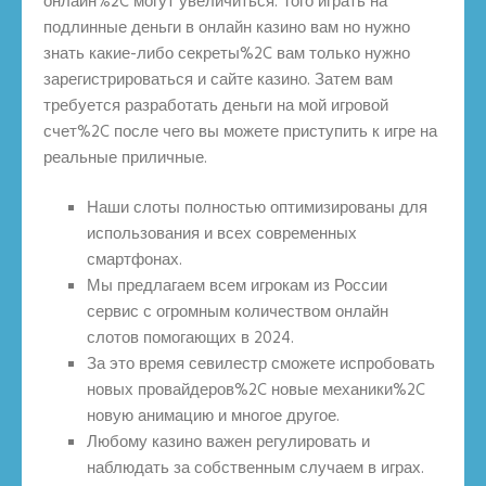
онлайн%2C могут увеличиться. Того играть на
подлинные деньги в онлайн казино вам но нужно
знать какие-либо секреты%2C вам только нужно
зарегистрироваться и сайте казино. Затем вам
требуется разработать деньги на мой игровой
счет%2C после чего вы можете приступить к игре на
реальные приличные.
Наши слоты полностью оптимизированы для
использования и всех современных
смартфонах.
Мы предлагаем всем игрокам из России
сервис с огромным количеством онлайн
слотов помогающих в 2024.
За это время севилестр сможете испробовать
новых провайдеров%2C новые механики%2C
новую анимацию и многое другое.
Любому казино важен регулировать и
наблюдать за собственным случаем в играх.