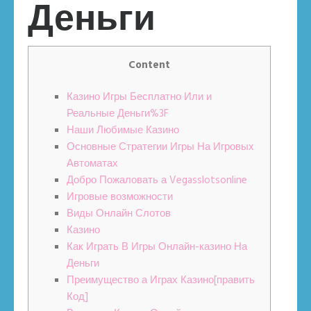
Деньги
Content
Казино Игры Бесплатно Или и
Реальные Деньги%3F
Наши Любимые Казино
Основные Стратегии Игры На Игровых
Автоматах
Добро Пожаловать а Vegasslotsonline
Игровые возможности
Виды Онлайн Слотов
Казино
Как Играть В Игры Онлайн-казино На
Деньги
Преимущество а Играх Казино[править
Код]