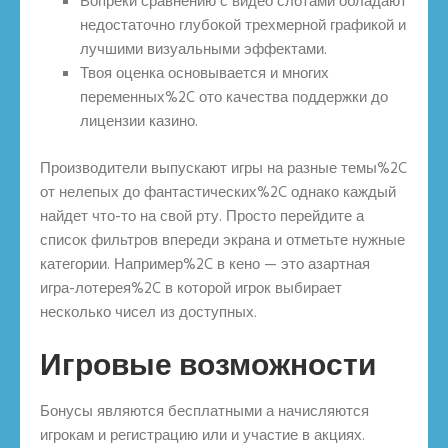
Вопреки сравнению с видео слотами обладают
недостаточно глубокой трехмерной графикой и
лучшими визуальными эффектами.
Твоя оценка основывается и многих
переменных%2C ото качества поддержки до
лицензии казино.
Производители выпускают игры на разные темы%2C
от нелепых до фантастических%2C однако каждый
найдет что-то на свой рту. Просто перейдите а
список фильтров впереди экрана и отметьте нужные
категории. Например%2C в кено — это азартная
игра-лотерея%2C в которой игрок выбирает
несколько чисел из доступных.
Игровые возможности
Бонусы являются бесплатными а начисляются
игрокам и регистрацию или и участие в акциях.