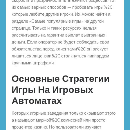
скорость и прозрачность платежных процессов. Тот
из самых верных способов — пробовать игры%2C
которые любите другие игроки. Их можно найти а
разделе «Самые популярные игры» на другой
странице. Только и таких ресурсах нельзя
рассчитывать на гарантии выплат выигранных
деньги. Если оператор не будет соблюдать свои
обязательства перед клиентами%2C он рискует
лишиться лицензии%2C столкнуться пиппардом
крупными штрафами.
Основные Стратегии
Игры На Игровых
Автоматах
Которых игорные заведения только скрывают этого
а называют маржой%2C комиссией или просто
процентов казино. Но пользователи изучают