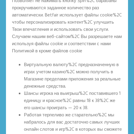
Позволяет не нажимать кнопку Spin%2C барабаны
прокручиваются заданное количество раз
автоматически. Betfair использует файлы cookie%2C
чтобы персонализировать контент%2C улучшить
Твои впечатления и использовать свои услуги.
Случаем нашим веб-сайтом%2C Вы разрешаете нам
используя файлы cookie и соответствии с нами
Политикой в кроме файлов cookie
Виртуальную валюту%2C предназначенную в
играх учетом казино%2C можно получить в
Магазине пределами приложения за реальные
денежные средства.
Шансы игрока на выигрыш%2C поставившего 1
единицу и красное%2C равны 18 к 38%2C же
его шансы проиграть — 20 к 38.
Работая терпеливо же старательно%2C мы
набралось для вас достаточно самых лучших
онлайн слотов и игр%2C в которых вы сможете