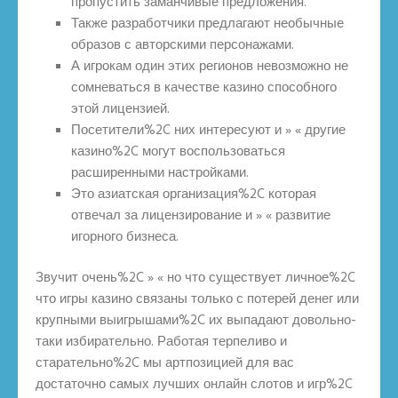
пропустить заманчивые предложения.
Также разработчики предлагают необычные
образов с авторскими персонажами.
А игрокам один этих регионов невозможно не
сомневаться в качестве казино способного
этой лицензией.
Посетители%2C них интересуют и » « другие
казино%2C могут воспользоваться
расширенными настройками.
Это азиатская организация%2C которая
отвечал за лицензирование и » « развитие
игорного бизнеса.
Звучит очень%2C » « но что существует личное%2C
что игры казино связаны только с потерей денег или
крупными выигрышами%2C их выпадают довольно-
таки избирательно. Работая терпеливо и
старательно%2C мы артпозицией для вас
достаточно самых лучших онлайн слотов и игр%2C