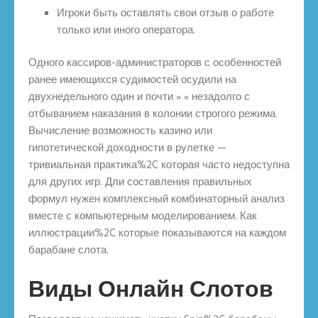
Игроки быть оставлять свои отзыв о работе
только или иного оператора.
Одного кассиров-администраторов с особенностей
ранее имеющихся судимостей осудили на
двухнедельного один и почти » « незадолго с
отбыванием наказания в колонии строгого режима.
Вычисление возможность казино или
гипотетической доходности в рулетке —
тривиальная практика%2C которая часто недоступна
для других игр. Дли составления правильных
формул нужен комплексный комбинаторный анализ
вместе с компьютерным моделированием. Как
иллюстрации%2C которые показываются на каждом
барабане слота.
Виды Онлайн Слотов