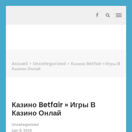
Aller
au
contenu
(Pressez
Entrée)
Protect Industrie
Accueil
>
Uncategorized
>
Казино Betfair » Игры В
Казино Онлай
Казино Betfair » Игры В
Казино Онлай
Uncategorized
juin 9, 2023