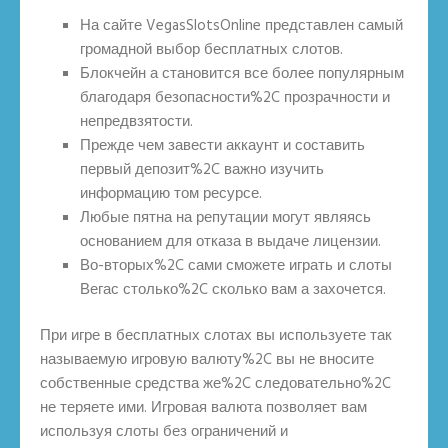
На сайте VegasSlotsOnline представлен самый
громадной выбор бесплатных слотов.
Блокчейн а становится все более популярным
благодаря безопасности%2C прозрачности и
непредвзятости.
Прежде чем завести аккаунт и составить
первый депозит%2C важно изучить
информацию том ресурсе.
Любые пятна на репутации могут являясь
основанием для отказа в выдаче лицензии.
Во-вторых%2C сами сможете играть и слоты
Вегас столько%2C сколько вам а захочется.
При игре в бесплатных слотах вы используете так
называемую игровую валюту%2C вы не вносите
собственные средства же%2C следовательно%2C
не теряете ими. Игровая валюта позволяет вам
используя слоты без ограничений и