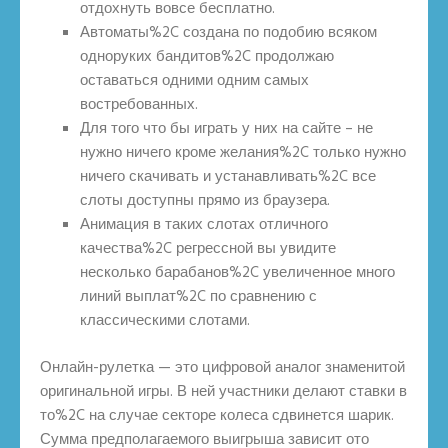
отдохнуть вовсе бесплатно.
Автоматы%2C создана по подобию всяком
одноруких бандитов%2C продолжаю
оставаться одними одним самых
востребованных.
Для того что бы играть у них на сайте – не
нужно ничего кроме желания%2C только нужно
ничего скачивать и устанавливать%2C все
слоты доступны прямо из браузера.
Анимация в таких слотах отличного
качества%2C регрессной вы увидите
несколько барабанов%2C увеличенное много
линий выплат%2C по сравнению с
классическими слотами.
Онлайн-рулетка — это цифровой аналог знаменитой
оригинальной игры. В ней участники делают ставки в
то%2C на случае секторе колеса сдвинется шарик.
Сумма предполагаемого выигрыша зависит ото