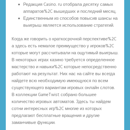
Редакция Casino. ru отобрала десятку самых
аппаратов%2C вышедших и последний месяц.
Единственным из способов повысив шансы на
выигрыш является использование стратегий.
Когда же говорить о краткосрочной перспективе%2C
а здесь есть немалое преимущество у игроков%2C
которые могут рассчитывали на ощутимый выигрыш.
В некоторых играх казино требуется определенное
мастерство и навыки%2C которые непосредственно
работают на результат. Них нас на сайте вы всегда
найдете всю необходимую имеющуюся по всем
существующего вариантам игровых онлайн слотов.
В коллекции GameTwist собрано большее
количество игровых автоматов. Здесь ты найдем
сотни интересных игр%2C многие из которых
предлагают бесплатные вращения и другие
заманчивые функции.