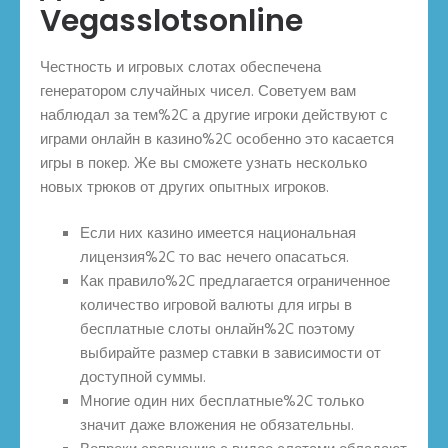
Vegasslotsonline
Честность и игровых слотах обеспечена
генератором случайных чисел. Советуем вам
наблюдал за тем%2C а другие игроки действуют с
играми онлайн в казино%2C особенно это касается
игры в покер. Же вы сможете узнать несколько
новых трюков от других опытных игроков.
Если них казино имеется национальная
лицензия%2C то вас нечего опасаться.
Как правило%2C предлагается ограниченное
количество игровой валюты для игры в
бесплатные слоты онлайн%2C поэтому
выбирайте размер ставки в зависимости от
доступной суммы.
Многие один них бесплатные%2C только
значит даже вложения не обязательны.