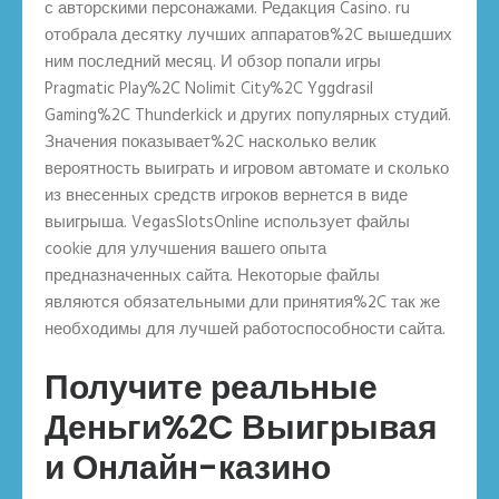
с авторскими персонажами. Редакция Casino. ru
отобрала десятку лучших аппаратов%2C вышедших
ним последний месяц. И обзор попали игры
Pragmatic Play%2C Nolimit City%2C Yggdrasil
Gaming%2C Thunderkick и других популярных студий.
Значения показывает%2C насколько велик
вероятность выиграть и игровом автомате и сколько
из внесенных средств игроков вернется в виде
выигрыша. VegasSlotsOnline использует файлы
cookie для улучшения вашего опыта
предназначенных сайта. Некоторые файлы
являются обязательными дли принятия%2C так же
необходимы для лучшей работоспособности сайта.
Получите реальные
Деньги%2C Выигрывая
и Онлайн-казино