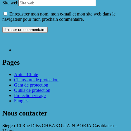
Site web
Enregistrer mon nom, mon e-mail et mon site web dans le
navigateur pour mon prochain commentaire.
Pages
Anti – Chute
Chaussure de protection
Gant de protection
Outils de protection
Protection visage
Sangles
Nous contacter
Siege :
10 Rue Driss CHBAKOU AIN BORJA Casablanca –
Maroc