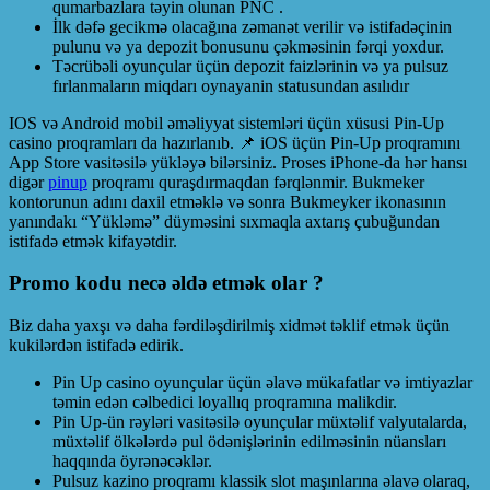
qumarbazlara təyin olunan PNC .
İlk dəfə gecikmə olacağına zəmanət verilir və istifadəçinin
pulunu və ya depozit bonusunu çəkməsinin fərqi yoxdur.
Təcrübəli oyunçular üçün depozit faizlərinin və ya pulsuz
fırlanmaların miqdarı oynayanin statusundan asılıdır
IOS və Android mobil əməliyyat sistemləri üçün xüsusi Pin-Up
casino proqramları da hazırlanıb. 📌 iOS üçün Pin-Up proqramını
App Store vasitəsilə yükləyə bilərsiniz. Proses iPhone-da hər hansı
digər
pinup
proqramı quraşdırmaqdan fərqlənmir. Bukmeker
kontorunun adını daxil etməklə və sonra Bukmeyker ikonasının
yanındakı “Yükləmə” düyməsini sıxmaqla axtarış çubuğundan
istifadə etmək kifayətdir.
Promo kodu necə əldə etmək olar ?
Biz daha yaxşı və daha fərdiləşdirilmiş xidmət təklif etmək üçün
kukilərdən istifadə edirik.
Pin Up casino oyunçular üçün əlavə mükafatlar və imtiyazlar
təmin edən cəlbedici loyallıq proqramına malikdir.
Pin Up-ün rəyləri vasitəsilə oyunçular müxtəlif valyutalarda,
müxtəlif ölkələrdə pul ödənişlərinin edilməsinin nüansları
haqqında öyrənəcəklər.
Pulsuz kazino proqramı klassik slot maşınlarına əlavə olaraq,