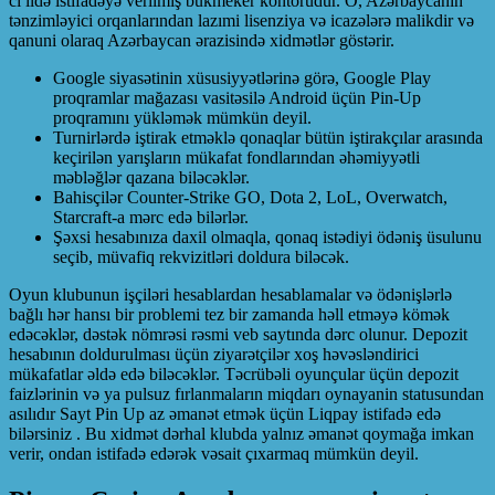
ci ildə istifadəyə verilmiş bukmeker kontorudur. O, Azərbaycanın
tənzimləyici orqanlarından lazımi lisenziya və icazələrə malikdir və
qanuni olaraq Azərbaycan ərazisində xidmətlər göstərir.
Google siyasətinin xüsusiyyətlərinə görə, Google Play
proqramlar mağazası vasitəsilə Android üçün Pin-Up
proqramını yükləmək mümkün deyil.
Turnirlərdə iştirak etməklə qonaqlar bütün iştirakçılar arasında
keçirilən yarışların mükafat fondlarından əhəmiyyətli
məbləğlər qazana biləcəklər.
Bahisçilər Counter-Strike GO, Dota 2, LoL, Overwatch,
Starcraft-a mərc edə bilərlər.
Şəxsi hesabınıza daxil olmaqla, qonaq istədiyi ödəniş üsulunu
seçib, müvafiq rekvizitləri doldura biləcək.
Oyun klubunun işçiləri hesablardan hesablamalar və ödənişlərlə
bağlı hər hansı bir problemi tez bir zamanda həll etməyə kömək
edəcəklər, dəstək nömrəsi rəsmi veb saytında dərc olunur. Depozit
hesabının doldurulması üçün ziyarətçilər xoş həvəsləndirici
mükafatlar əldə edə biləcəklər. Təcrübəli oyunçular üçün depozit
faizlərinin və ya pulsuz fırlanmaların miqdarı oynayanin statusundan
asılıdır Sayt Pin Up az əmanət etmək üçün Liqpay istifadə edə
bilərsiniz . Bu xidmət dərhal klubda yalnız əmanət qoymağa imkan
verir, ondan istifadə edərək vəsait çıxarmaq mümkün deyil.