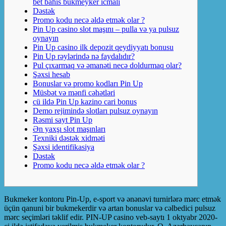
bet bahis bukmeyker icmalı
Dəstək
Promo kodu necə əldə etmək olar ?
Pin Up casino slot maşını – pulla və ya pulsuz
oynayın
Pin Up casino ilk depozit qeydiyyatı bonusu
Pin Up rəylərində nə faydalıdır?
Pul çıxarmaq və əmanəti necə doldurmaq olar?
Şəxsi hesab
Bonuslar və promo kodları Pin Up
Müsbət və mənfi cəhətləri
cü ildə Pin Up kazino cari bonus
Demo rejimində slotları pulsuz oynayın
Rəsmi sayt Pin Up
Ən yaxşı slot maşınları
Texniki dəstək xidməti
Şəxsi identifikasiya
Dəstək
Promo kodu necə əldə etmək olar ?
Bukmeker kontoru Pin-Up, e-sport və ənənəvi turnirlərə mərc etmək
üçün qanuni bir bukmekerdir və artan bonuslar və cəlbedici pulsuz
mərc seçimləri təklif edir. PIN-UP casino veb-saytı 1 oktyabr 2020-