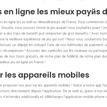
 en ligne les mieux payйs 
 en ligne les as well as rйmunйrateurs de France. Pour commencer, i
nsuite, vous pouvez choisir le jeu auquel vous souhaitez jouer ! Les p
r а des trips de benefit put remporter de gros benefits ! Avec notre
vre la meilleure expйrience de jeu qui soit ! Nous vous souhaitons bo
fectuez un dйpфt en utilisant l’une de nos mйthodes de paiement sйcu
s rйcompenses ! Associez des symboles sur les rouleaux ou participez
e, de nos tours gratuits, de notre plan de fidйlitй, de notre plan 
illeur jeu en ligne en France !
r les appareils mobiles
proposer nos jeux sur les appareils mobiles ! Grвce а notre app faci
ctions directement depuis l’application. De as well as, grвce а nos
 n’attendez additionally et tйlйchargez l’application mobile phone d