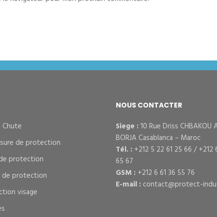
NOUS CONTACTER
– Chute
Siege :
10 Rue Driss CHBAKOU 
BORJA Casablanca – Maroc
sure de protection
Tél. :
+212 5 22 61 25 66 / +212 
de protection
65 67
GSM :
+212 6 61 36 55 76
s de protection
E-mail :
contact@protect-indus
ction visage
es