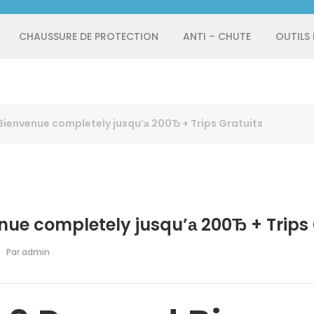
CHAUSSURE DE PROTECTION
ANTI – CHUTE
OUTILS
ienvenue completely jusqu’а 200Ђ + Trips Gratuits
ue completely jusqu’а 200Ђ + Trips 
Par
admin