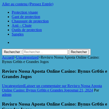
Aller au contenu (Pressez Entrée)
Protection visage
Gant de protection
Chaussure de protection
Anti – Chute
Outils de protection
Sangles
Rechercher :
Accueil
>
Uncategorized
>
Revisгo Nossa Aposta Online Casino:
Protect Industrie
Bуnus Grбtis e Grandes Jogos
Revisгo Nossa Aposta Online Casino: Bуnus Grбtis e
Grandes Jogos
Uncategorized
Laisser un commentaire
sur Revisгo Nossa Aposta
Online Casino: Bуnus Grбtis e Grandes Jogos
mai 21, 2024
Par
admin
Revisгo Nossa Aposta Online Casino: Bуnus Grбtis e