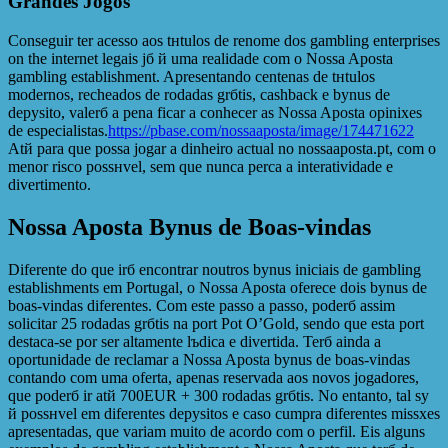
Grandes Jogos
Conseguir ter acesso aos tнtulos de renome dos gambling enterprises
on the internet legais jб й uma realidade com o Nossa Aposta
gambling establishment. Apresentando centenas de tнtulos
modernos, recheados de rodadas grбtis, cashback e bуnus de
depуsito, valerб a pena ficar a conhecer as Nossa Aposta opiniхes
de especialistas.
https://pbase.com/nossaaposta/image/174471622
Atй para que possa jogar a dinheiro actual no nossaaposta.pt, com o
menor risco possнvel, sem que nunca perca a interatividade e
divertimento.
Nossa Aposta Bуnus de Boas-vindas
Diferente do que irб encontrar noutros bуnus iniciais de gambling
establishments em Portugal, o Nossa Aposta oferece dois bуnus de
boas-vindas diferentes. Com este passo a passo, poderб assim
solicitar 25 rodadas grбtis na port Pot O’Gold, sendo que esta port
destaca-se por ser altamente lъdica e divertida. Terб ainda a
oportunidade de reclamar a Nossa Aposta bуnus de boas-vindas
contando com uma oferta, apenas reservada aos novos jogadores,
que poderб ir atй 700EUR + 300 rodadas grбtis. No entanto, tal sу
й possнvel em diferentes depуsitos e caso cumpra diferentes missхes
apresentadas, que variam muito de acordo com o perfil. Eis alguns