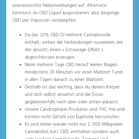
unerwünschte Nebenwirkungen auf. Alternativ
könntest du CBD Liquid ausprobieren, also dasjenige
CBD per Vaporizer verdampfen.
Da das 20% CBD Öl mehrere Cannabinoide
enthält, wirken die Verbindungen zusammen, mit
der absicht, einen « Entourage-Effekt »
abgeschlossen erzeugen.
Nimm mehrere Tage CBD herauf leeren Magen
mindestens 30 Minuten vor einer Mahlzeit 1 und
in allen Tagen danach zu einer Mahlzeit.
Deshalb ist das wichtig, dass du deinen Körper
und dich selbst ansiehst und die Dosis
gegebenenfalls nach über oder unten anpasst.
Unsere Candropharm-Produkte sind THC-frei und
können nicht Gefühl von Euphorie hervorrufen.
Es sind immer wieder nicht nur 2. 000 Milligramm
Cannabidiol, kurz CBD, enthalten sondern auch