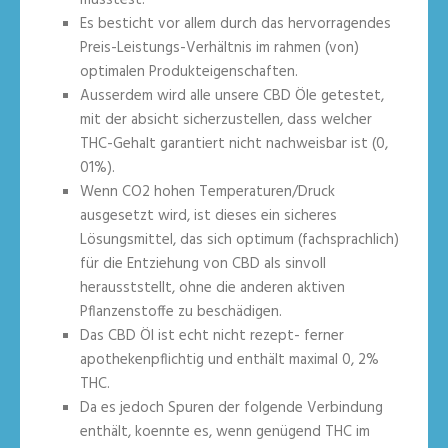
müsstest.
Es besticht vor allem durch das hervorragendes
Preis-Leistungs-Verhältnis im rahmen (von)
optimalen Produkteigenschaften.
Ausserdem wird alle unsere CBD Öle getestet,
mit der absicht sicherzustellen, dass welcher
THC-Gehalt garantiert nicht nachweisbar ist (0,
01%).
Wenn CO2 hohen Temperaturen/Druck
ausgesetzt wird, ist dieses ein sicheres
Lösungsmittel, das sich optimum (fachsprachlich)
für die Entziehung von CBD als sinvoll
herausststellt, ohne die anderen aktiven
Pflanzenstoffe zu beschädigen.
Das CBD Öl ist echt nicht rezept- ferner
apothekenpflichtig und enthält maximal 0, 2%
THC.
Da es jedoch Spuren der folgende Verbindung
enthält, koennte es, wenn genügend THC im