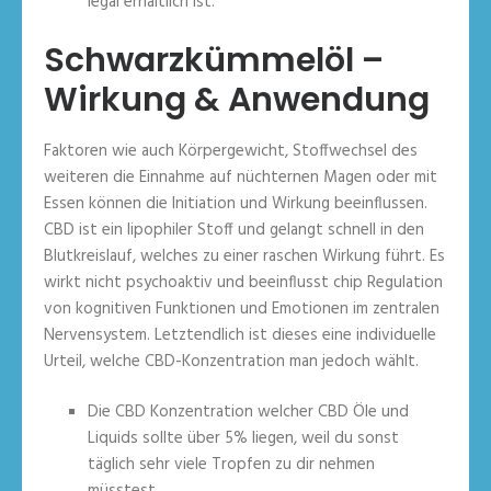
legal erhältlich ist.
Schwarzkümmelöl –
Wirkung & Anwendung
Faktoren wie auch Körpergewicht, Stoffwechsel des
weiteren die Einnahme auf nüchternen Magen oder mit
Essen können die Initiation und Wirkung beeinflussen.
CBD ist ein lipophiler Stoff und gelangt schnell in den
Blutkreislauf, welches zu einer raschen Wirkung führt. Es
wirkt nicht psychoaktiv und beeinflusst chip Regulation
von kognitiven Funktionen und Emotionen im zentralen
Nervensystem. Letztendlich ist dieses eine individuelle
Urteil, welche CBD-Konzentration man jedoch wählt.
Die CBD Konzentration welcher CBD Öle und
Liquids sollte über 5% liegen, weil du sonst
täglich sehr viele Tropfen zu dir nehmen