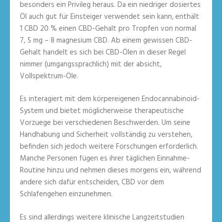
besonders ein Privileg heraus. Da ein niedriger dosiertes
Öl auch gut für Einsteiger verwendet sein kann, enthält
1 CBD 20 % einen CBD-Gehalt pro Tropfen von normal
7, 5 mg – 8 magnesium CBD. Ab einem gewissen CBD-
Gehalt handelt es sich bei CBD-Ölen in dieser Regel
nimmer (umgangssprachlich) mit der absicht,
Vollspektrum-Öle.
Es interagiert mit dem körpereigenen Endocannabinoid-
System und bietet möglicherweise therapeutische
Vorzuege bei verschiedenen Beschwerden. Um seine
Handhabung und Sicherheit vollständig zu verstehen,
befinden sich jedoch weitere Forschungen erforderlich.
Manche Personen fügen es ihrer täglichen Einnahme-
Routine hinzu und nehmen dieses morgens ein, während
andere sich dafür entscheiden, CBD vor dem
Schlafengehen einzunehmen.
Es sind allerdings weitere klinische Langzeitstudien