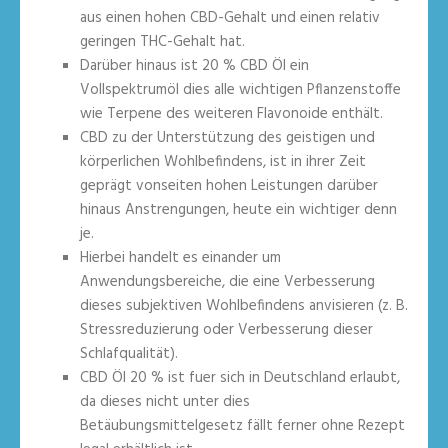
aus einen hohen CBD-Gehalt und einen relativ
geringen THC-Gehalt hat.
Darüber hinaus ist 20 % CBD Öl ein
Vollspektrumöl dies alle wichtigen Pflanzenstoffe
wie Terpene des weiteren Flavonoide enthält.
CBD zu der Unterstützung des geistigen und
körperlichen Wohlbefindens, ist in ihrer Zeit
geprägt vonseiten hohen Leistungen darüber
hinaus Anstrengungen, heute ein wichtiger denn
je.
Hierbei handelt es einander um
Anwendungsbereiche, die eine Verbesserung
dieses subjektiven Wohlbefindens anvisieren (z. B.
Stressreduzierung oder Verbesserung dieser
Schlafqualität).
CBD Öl 20 % ist fuer sich in Deutschland erlaubt,
da dieses nicht unter dies
Betäubungsmittelgesetz fällt ferner ohne Rezept