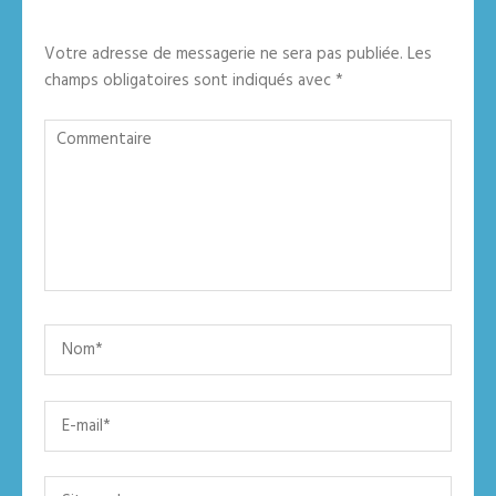
Votre adresse de messagerie ne sera pas publiée.
Les
champs obligatoires sont indiqués avec
*
Commentaire
Name
*
Email
*
Site