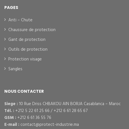
PAGES
Anti – Chute
Chaussure de protection
Gant de protection
Outils de protection
Protection visage
Sangles
NOUS CONTACTER
Siege :
10 Rue Driss CHBAKOU AIN BORJA Casablanca – Maroc
Tél. :
+212 5 22 61 25 66 / +212 6 61 28 65 67
GSM :
+212 6 61 36 55 76
E-mail :
contact@protect-industrie.ma