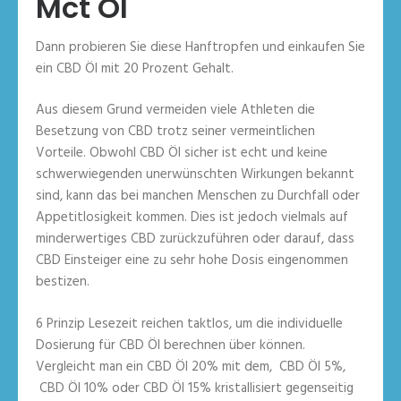
Mct Öl
Dann probieren Sie diese Hanftropfen und einkaufen Sie
ein CBD Öl mit 20 Prozent Gehalt.
Aus diesem Grund vermeiden viele Athleten die
Besetzung von CBD trotz seiner vermeintlichen
Vorteile. Obwohl CBD Öl sicher ist echt und keine
schwerwiegenden unerwünschten Wirkungen bekannt
sind, kann das bei manchen Menschen zu Durchfall oder
Appetitlosigkeit kommen. Dies ist jedoch vielmals auf
minderwertiges CBD zurückzuführen oder darauf, dass
CBD Einsteiger eine zu sehr hohe Dosis eingenommen
bestizen.
6 Prinzip Lesezeit reichen taktlos, um die individuelle
Dosierung für CBD Öl berechnen über können.
Vergleicht man ein CBD Öl 20% mit dem, CBD Öl 5%,
CBD Öl 10% oder CBD Öl 15% kristallisiert gegenseitig