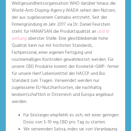
Weltgesundheitsorganisation WHO darüber hinaus die
World-Anti-Doping-Agency WADA sehen den Nutzen,
der aus zugelassenem Cannabis entsteht. Seit der
Firmengründung im Jahr 2017 via Dr. Daniel Feurstein
steht für HANAFSAN die Produktqualität an
cbd öl
wirkung
oberster Stelle. Eine gleichbleibende hohe
Qualität kann nur mit höchsten Standards,
Fachpersonal, einer eigenen Fertigung und
routinemäßigen Kontrollen gewährleistet werden. Für
unsere CBD Produkte kommt der Kosmetik-GMP- ferner
für unsere Hanf Lebensmittel der HACCP und Bio
Standard zum Tragen. Verwendet werden nur
zugelassene EU-Nutzhanfsorten, die nachhaltig
landwirtschaftlich in Österreich und Europa angebaut
werden.
Für Einsteiger empfiehlt es sich, mit einer geringen
Dosis von 5-10 mg CBD pro Tag zu starten.
Wir verwenden Sativa, indes sie von Veranlagung