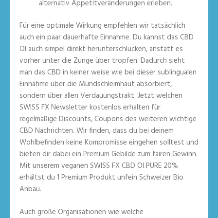
alternativ Appetitveränderungen erleben.
Für eine optimale Wirkung empfehlen wir tatsächlich
auch ein paar dauerhafte Einnahme. Du kannst das CBD
Öl auch simpel direkt herunterschlucken, anstatt es
vorher unter die Zunge über tropfen. Dadurch sieht
man das CBD in keiner weise wie bei dieser sublingualen
Einnahme über die Mundschleimhaut absorbiert,
sondern über allen Verdauungstrakt. Jetzt welchen
SWISS FX Newsletter kostenlos erhalten für
regelmäßige Discounts, Coupons des weiteren wichtige
CBD Nachrichten. Wir finden, dass du bei deinem
Wohlbefinden keine Kompromisse eingehen solltest und
bieten dir dabei ein Premium Gebilde zum fairen Gewinn.
Mit unserem veganen SWISS FX CBD Öl PURE 20%
erhältst du 1 Premium Produkt unfein Schweizer Bio
Anbau.
Auch große Organisationen wie welche