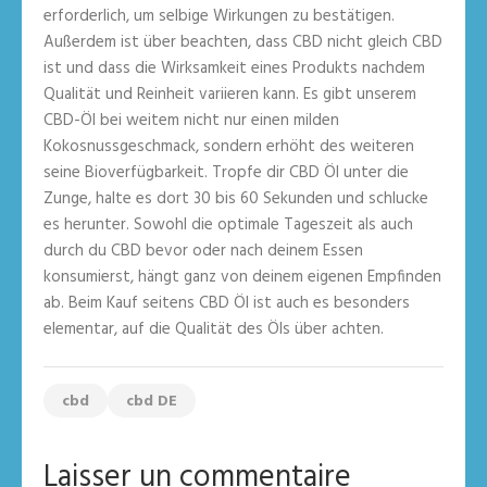
erforderlich, um selbige Wirkungen zu bestätigen.
Außerdem ist über beachten, dass CBD nicht gleich CBD
ist und dass die Wirksamkeit eines Produkts nachdem
Qualität und Reinheit variieren kann. Es gibt unserem
CBD-Öl bei weitem nicht nur einen milden
Kokosnussgeschmack, sondern erhöht des weiteren
seine Bioverfügbarkeit. Tropfe dir CBD Öl unter die
Zunge, halte es dort 30 bis 60 Sekunden und schlucke
es herunter. Sowohl die optimale Tageszeit als auch
durch du CBD bevor oder nach deinem Essen
konsumierst, hängt ganz von deinem eigenen Empfinden
ab. Beim Kauf seitens CBD Öl ist auch es besonders
elementar, auf die Qualität des Öls über achten.
cbd
cbd DE
Laisser un commentaire