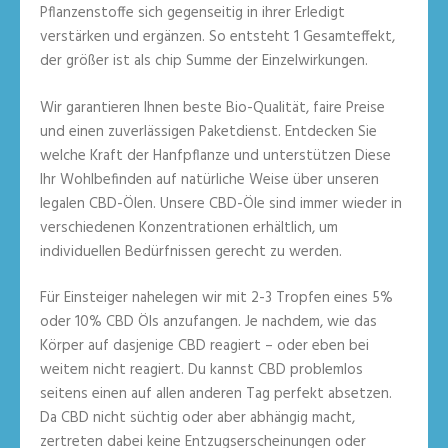
Pflanzenstoffe sich gegenseitig in ihrer Erledigt
verstärken und ergänzen. So entsteht 1 Gesamteffekt,
der größer ist als chip Summe der Einzelwirkungen.
Wir garantieren Ihnen beste Bio-Qualität, faire Preise
und einen zuverlässigen Paketdienst. Entdecken Sie
welche Kraft der Hanfpflanze und unterstützen Diese
Ihr Wohlbefinden auf natürliche Weise über unseren
legalen CBD-Ölen. Unsere CBD-Öle sind immer wieder in
verschiedenen Konzentrationen erhältlich, um
individuellen Bedürfnissen gerecht zu werden.
Für Einsteiger nahelegen wir mit 2-3 Tropfen eines 5%
oder 10% CBD Öls anzufangen. Je nachdem, wie das
Körper auf dasjenige CBD reagiert – oder eben bei
weitem nicht reagiert. Du kannst CBD problemlos
seitens einen auf allen anderen Tag perfekt absetzen.
Da CBD nicht süchtig oder aber abhängig macht,
zertreten dabei keine Entzugserscheinungen oder