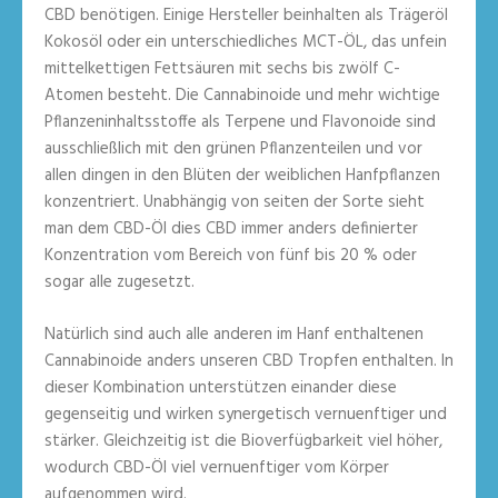
CBD benötigen. Einige Hersteller beinhalten als Trägeröl
Kokosöl oder ein unterschiedliches MCT-ÖL, das unfein
mittelkettigen Fettsäuren mit sechs bis zwölf C-
Atomen besteht. Die Cannabinoide und mehr wichtige
Pflanzeninhaltsstoffe als Terpene und Flavonoide sind
ausschließlich mit den grünen Pflanzenteilen und vor
allen dingen in den Blüten der weiblichen Hanfpflanzen
konzentriert. Unabhängig von seiten der Sorte sieht
man dem CBD-Öl dies CBD immer anders definierter
Konzentration vom Bereich von fünf bis 20 % oder
sogar alle zugesetzt.
Natürlich sind auch alle anderen im Hanf enthaltenen
Cannabinoide anders unseren CBD Tropfen enthalten. In
dieser Kombination unterstützen einander diese
gegenseitig und wirken synergetisch vernuenftiger und
stärker. Gleichzeitig ist die Bioverfügbarkeit viel höher,
wodurch CBD-Öl viel vernuenftiger vom Körper
aufgenommen wird.