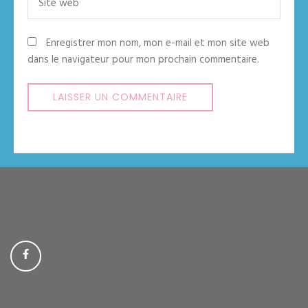
web
Enregistrer mon nom, mon e-mail et mon site web
dans le navigateur pour mon prochain commentaire.