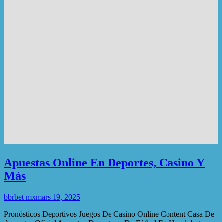
Apuestas Online En Deportes, Casino Y
Más
bbrbet mx
mars 19, 2025
Pronósticos Deportivos Juegos De Casino Online Content Casa De