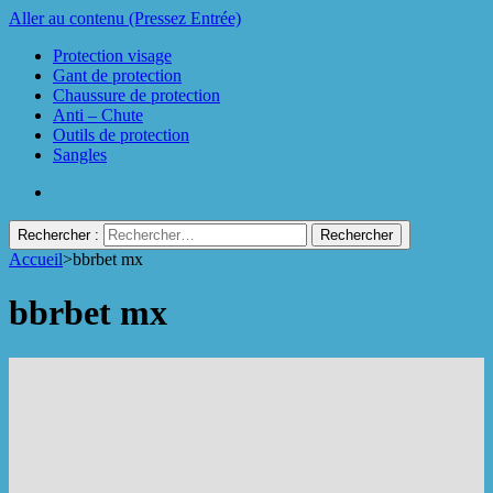
Aller au contenu (Pressez Entrée)
Protection visage
Gant de protection
Chaussure de protection
Anti – Chute
Outils de protection
Sangles
Rechercher :
Accueil
>
bbrbet mx
Protect Industrie
bbrbet mx