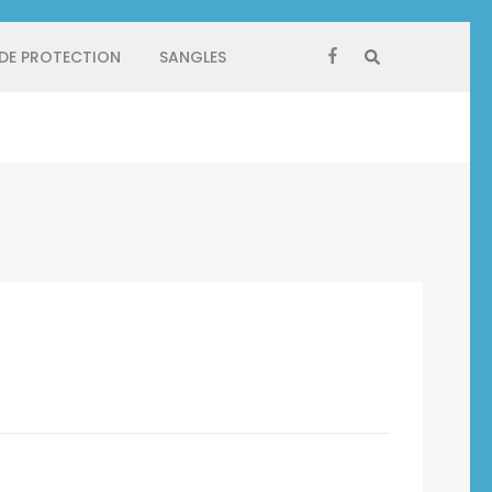
 DE PROTECTION
SANGLES