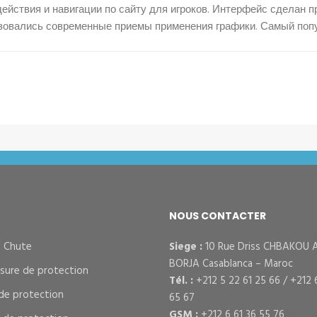
Казино
ействия и навигации по сайту для игроков. Интерфейс сделан п
Бонус
овались современные приемы применения графики. Самый попу
при
реге
100%
+
250
FS1744
NOUS CONTACTER
– Chute
Siege :
10 Rue Driss CHBAKOU 
BORJA Casablanca – Maroc
sure de protection
Tél. :
+212 5 22 61 25 66 / +212 
de protection
65 67
GSM :
+212 6 61 36 55 76