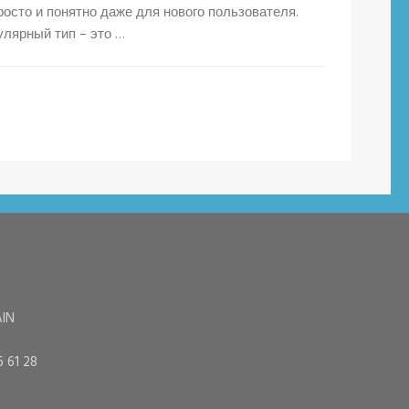
росто и понятно даже для нового пользователя.
лярный тип – это …
AIN
6 61 28