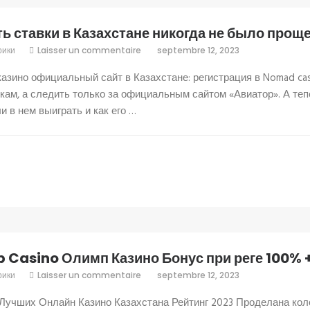
ь ставки в Казахстане никогда не было про
рики
Laisser un commentaire
sur
septembre 12, 2023
Делать
ставки
азино официальный сайт в Казахстане: регистрация в Nomad c
в
Казахстане
кам, а следить только за официальным сайтом «Авиатор». А тепе
никогда
и в нем выиграть и как его …
не
было
проще4449
 Casino Олимп Казино Бонус при реге 100% 
рики
Laisser un commentaire
sur
septembre 12, 2023
Olimp
Casino
Лучших Онлайн Казино Казахстана Рейтинг 2023 Проделана ко
Олимп