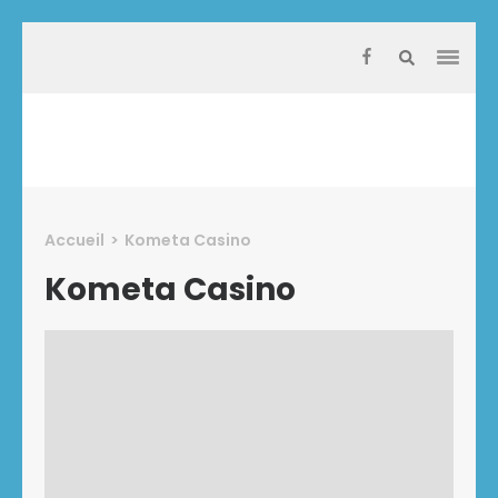
Aller
au
contenu
(Pressez
Entrée)
Protect Industrie
Accueil
>
Kometa Casino
Kometa Casino