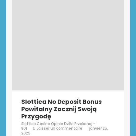
Slottica No Deposit Bonus
Powitalny Zacznij Swoją
Przygodę
Slottica Casino Opinie Dziś I Przekonaj -
801
Laisser un commentaire
sur
janvier 25,
Slottica
2025