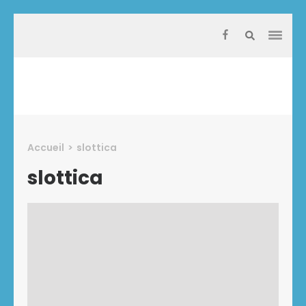
Aller
au
contenu
(Pressez
Entrée)
Protect Industrie
Accueil
>
slottica
slottica