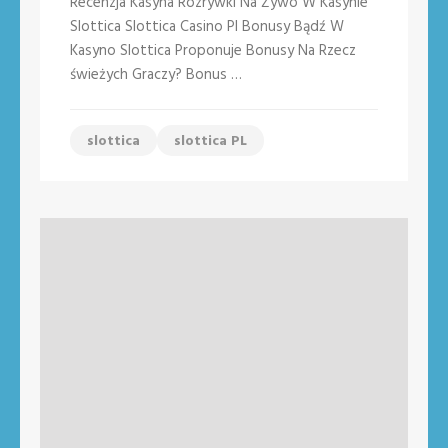
Recenzja Kasyna Rozrywki Na Żywo W Kasynie
Slottica Slottica Casino Pl Bonusy Bądź W
Kasyno Slottica Proponuje Bonusy Na Rzecz
świeżych Graczy? Bonus …
slottica
slottica PL