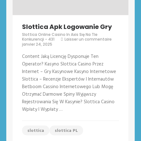
Slottica Apk Logowanie Gry
Slottica Online Casino In Axis Się Na Tle
Konkurencji - 431
Laisser un commentaire
sur
Slottica
janvier 24, 2025
Apk
Logowanie
Content Jaką Licencję Dysponuje Ten
Gry
Operator? Kasyno Slottica Casino Przez
Internet – Gry Kasynowe Kasyno Internetowe
Slottica – Recenzje Ekspertów I Internautów
Betboom Cassino Internetowego Lub Mogę
Otrzymać Darmowe Spiny Wyjąwszy
Rejestrowania Się W Kasynie? Slottica Casino
Wpłaty I Wypłaty …
slottica
slottica PL