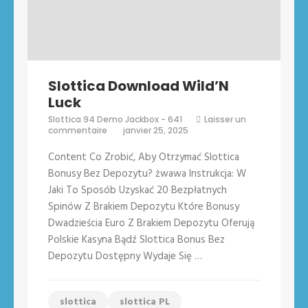
Slottica Download Wild’N
Luck
Slottica 94 Demo Jackbox - 641
Laisser un
commentaire
sur
janvier 25, 2025
Slottica
Download
Content Co Zrobić, Aby Otrzymać Slottica
Wild’N
Bonusy Bez Depozytu? żwawa Instrukcja: W
Luck
Jaki To Sposób Uzyskać 20 Bezpłatnych
Spinów Z Brakiem Depozytu Które Bonusy
Dwadzieścia Euro Z Brakiem Depozytu Oferują
Polskie Kasyna Bądź Slottica Bonus Bez
Depozytu Dostępny Wydaje Się …
slottica
slottica PL