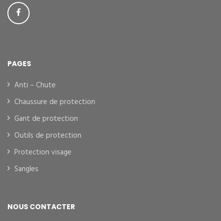
PAGES
Anti – Chute
Chaussure de protection
Gant de protection
Outils de protection
Protection visage
Sangles
NOUS CONTACTER