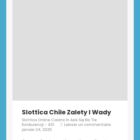
Slottica Chile Zalety I Wady
Slottica Online Casino In Axis Się Na Tle
Konkurencji - 431
Laisser un commentaire
sur
Slottica
janvier 24, 2025
Chile
Zalety