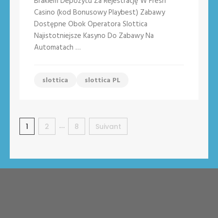
Brakiem Depozytu Za Rejestrację W Fresh
Casino (kod Bonusowy Playbest) Zabawy
Dostępne Obok Operatora Slottica
Najistotniejsze Kasyno Do Zabawy Na
Automatach …
slottica
slottica PL
Navigation
…
Page
1
Page
2
Page
8
Suivant
des
articles