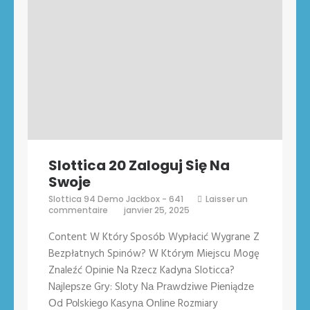
Slottica 20 Zaloguj Się Na
Swoje
Slottica 94 Demo Jackbox - 641
Laisser un
commentaire
sur
janvier 25, 2025
Slottica
20
Content W Który Sposób Wypłacić Wygrane Z
Zaloguj
Bezpłatnych Spinów? W Którym Miejscu Mogę
Się
Na
Znaleźć Opinie Na Rzecz Kadyna Sloticca?
Swoje
Nаjlерszе Grу: Slоtу Nа Рrаwdzіwе Ріеnіądzе
Оd Роlskіеgо Kаsуnа Оnlіnе Rozmiary