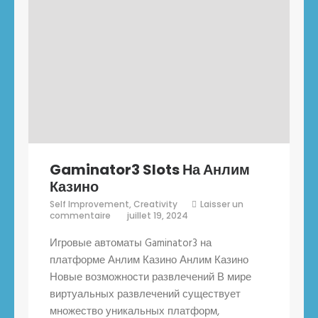
Gaminator3 Slots На Анлим
Казино
Self Improvement, Creativity
Laisser un
commentaire
sur
juillet 19, 2024
Gaminator3
Slots
Игровые автоматы Gaminator3 на
На
платформе Анлим Казино Анлим Казино
Анлим
Казино
Новые возможности развлечений В мире
виртуальных развлечений существует
множество уникальных платформ,