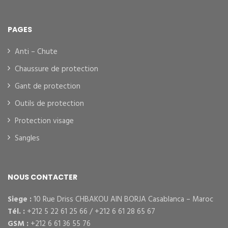
PAGES
Anti – Chute
Chaussure de protection
Gant de protection
Outils de protection
Protection visage
Sangles
NOUS CONTACTER
Siege :
10 Rue Driss CHBAKOU AIN BORJA Casablanca – Maroc
Tél. :
+212 5 22 61 25 66 / +212 6 61 28 65 67
GSM :
+212 6 61 36 55 76